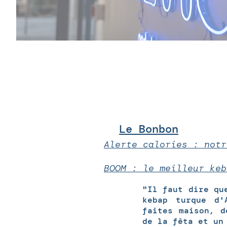
Le Bonbon
Alerte calories : notr
BOOM : le meilleur keb
"Il faut dire qu
kebap turque d'
faites maison, d
de la fêta et un