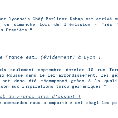
nt lyonnais Chëf Berliner Kebap est arrivé e
é ce dimanche lors de l’émission « Très 
is Première "
e France est… (évidemment) à Lyon !
uis seulement septembre dernier 10 rue Te
ix-Rousse dans le 1er arrondissement, les gé
 ont donc été récompensé grâce à la quali
ison aux inspirations turco-germaniques "
ab de France pris d’assaut !
e commandes nous a emporté » ont réagi les pr