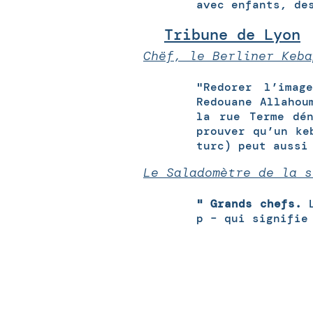
avec enfants, de
Tribune de Lyon
Chëf, le Berliner Keba
"Redorer l’imag
Redouane Allahou
la rue Terme dé
prouver qu’un ke
turc) peut aussi
Le Saladomètre de la s
" Grands chefs.
L
p – qui signifie