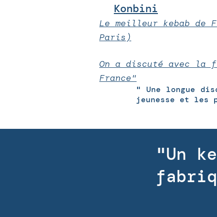
Konbini
Le meilleur kebab de F
Paris)
On a discuté avec la f
France"
" Une longue dis
jeunesse et les 
"Un ke
fabriq