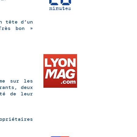
n tête d’un
Très bon »
rme sur les
rants, deux
té de leur
opriétaires