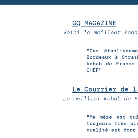
GQ MAGAZINE
Voici le meilleur keba
"Ces établissem
Bordeaux à Stras
kebab de France
CHËF"
Le Courrier de l
Le meilleur kébab de F
"Ma mère est cu
toujours très bi
qualité est donc