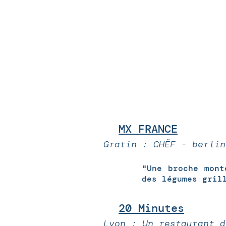
MX FRANCE
Gratin : CHËF - berlin
"Une broche mont
des légumes gril
20 Minutes
Lyon : Un restaurant d