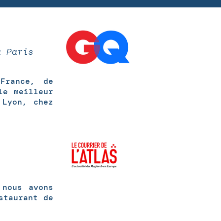
à Paris
France, de
le meilleur
 Lyon, chez
 nous avons
staurant de