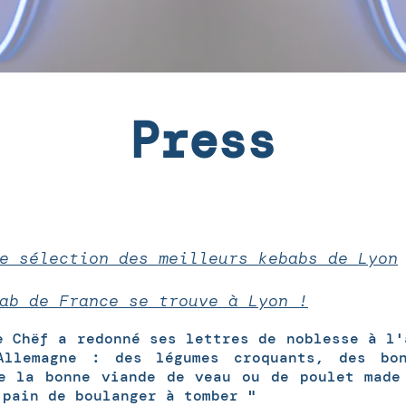
Press
e sélection des meilleurs kebabs de Lyon
ab de France se trouve à Lyon !
e Chëf a redonné ses lettres de noblesse à l'
Allemagne : des légumes croquants, des bo
e la bonne viande de veau ou de poulet made
 pain de boulanger à tomber "