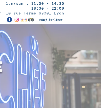
lun/sam : 11:30 - 14:30
18:30 - 22:00
S
10 rue Terme 69001 Lyon
@chef.berliner
E