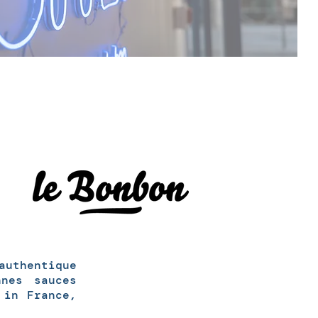
authentique
nnes sauces
 in France,