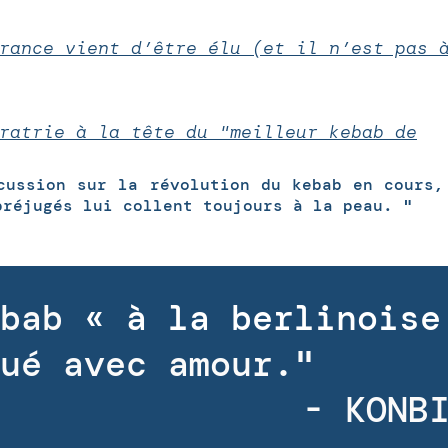
rance vient d’être élu (et il n’est pas 
ratrie à la tête du "meilleur kebab de
cussion sur la révolution du kebab en cours,
préjugés lui collent toujours à la peau. "
bab
«
à la berlinois
ué avec amour."
- KONB