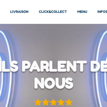
LIVRAISON
CLICK&COLLECT
MENU
INFO
ILS PARLENT D
NOUS